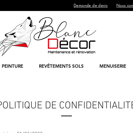
Demande de devis
Nous con
PEINTURE
REVÊTEMENTS SOLS
MENUISERIE
POLITIQUE DE CONFIDENTIALIT