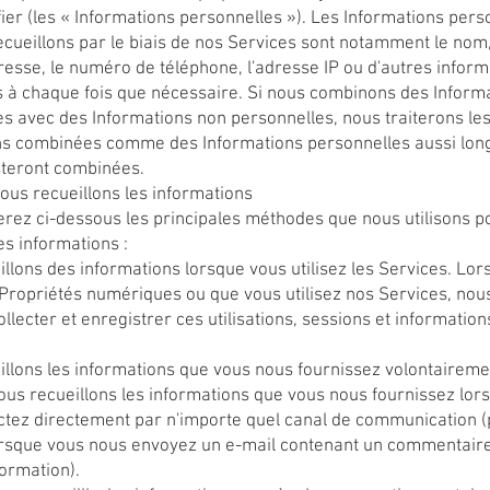
fier (les « Informations personnelles »). Les Informations pers
cueillons par le biais de nos Services sont notamment le nom,
dresse, le numéro de téléphone, l'adresse IP ou d'autres infor
à chaque fois que nécessaire. Si nous combinons des Inform
s avec des Informations non personnelles, nous traiterons le
ns combinées comme des Informations personnelles aussi lo
steront combinées.
us recueillons les informations
rez ci-dessous les principales méthodes que nous utilisons p
des informations :
llons des informations lorsque vous utilisez les Services. Lo
 Propriétés numériques ou que vous utilisez nos Services, no
collecter et enregistrer ces utilisations, sessions et information
llons les informations que vous nous fournissez volontaireme
us recueillons les informations que vous nous fournissez lor
ctez directement par n'importe quel canal de communication (
rsque vous nous envoyez un e-mail contenant un commentair
formation).