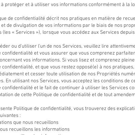
à protéger et à utiliser vos informations conformément à la lo
ique de confidentialité décrit nos pratiques en matière de recue
on et de divulgation de vos informations par le biais de nos prop
(les « Services »), lorsque vous accédez aux Services depuis
éder ou d'utiliser l'un de nos Services, veuillez lire attentivem
e confidentialité et vous assurer que vous comprenez parfait
oncernant vos informations. Si vous lisez et comprenez plein
e confidentialité, et que vous restez opposé(e) à nos pratiques
iatement et cesser toute utilisation de nos Propriétés numér
s. En utilisant nos Services, vous acceptez les conditions de c
 confidentialité et le fait de continuer à utiliser les Services c
tation de cette Politique de confidentialité et de tout amende
sente Politique de confidentialité, vous trouverez des explicat
uivantes :
ations que nous recueillons
us recueillons les informations