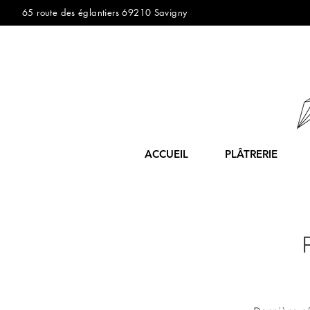
65 route des églantiers 69210 Savigny
ACCUEIL
PLÂTRERIE