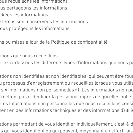
us recueillons les informations
ous partageons les informations
ockées les informations
 temps sont conservées les informations
us protégeons les informations
ns ou mises à jour de la Politique de confidentialité
ations que nous recueillons
rez ci-dessous les différents types d'informations que nous 
tions non identifiées et non identifiables, qui peuvent être fou
u processus d'enregistrement ou recueillies lorsque vous utili
es « Informations non personnelles »). Les informations non p
mettent pas d'identifier la personne auprès de qui elles ont é
. Les Informations non personnelles que nous recueillons consi
ent en des informations techniques et des informations d'utili
tions permettant de vous identifier individuellement, c’est-à-d
s qui vous identifient ou qui peuvent, moyennant un effort rai