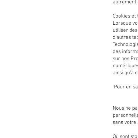
autrement l
Cookies et 
Lorsque vou
utiliser de
d'autres te
Technologie
des inform
sur nos Pr
numériques
ainsi qu'à 
Pour en sav
Nous ne par
personnelle
sans votre
Où sont sto