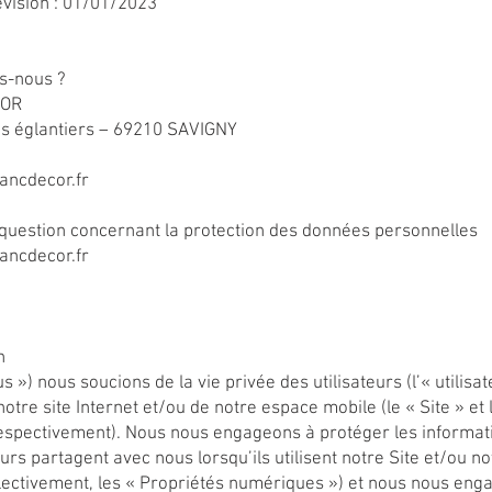
évision : 01/01/2023
s-nous ?
COR
es églantiers – 69210 SAVIGNY
ancdecor.fr
 question concernant la protection des données personnelles
ancdecor.fr
n
s ») nous soucions de la vie privée des utilisateurs (l’« utilisa
notre site Internet et/ou de notre espace mobile (le « Site » et
respectivement). Nous nous engageons à protéger les informat
teurs partagent avec nous lorsqu’ils utilisent notre Site et/ou n
llectivement, les « Propriétés numériques ») et nous nous en