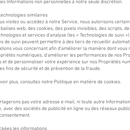
es Informations non personnelles à notre seule discrétion.
technologies similaires
s visitez ou accédez à notre Service, nous autorisons certains
s balises web, des cookies, des pixels invisibles, des scripts, de
chnologies et services d'analyse (les « Technologies de suivi »)
s de suivi peuvent permettre à des tiers de recueillir automa
ations vous concernant afin d'améliorer la manière dont vous
opriétés numériques, d'améliorer les performances de nos Pro
 et de personnaliser votre expérience sur nos Propriétés nu
des fins de sécurité et de prévention de la fraude.
oir plus, consultez notre Politique en matière de cookies.
tagerons pas votre adresse e-mail, ni toute autre Informatio
, avec des sociétés de publicité en ligne ou des réseaux public
 consentement.
ckées les informations